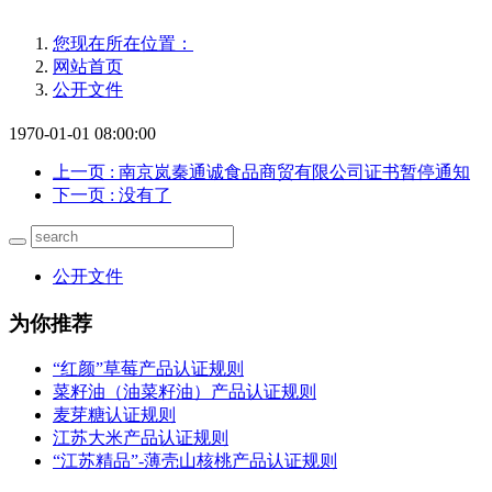
您现在所在位置：
网站首页
公开文件
1970-01-01 08:00:00
上一页
: 南京岚秦通诚食品商贸有限公司证书暂停通知
下一页
: 没有了
公开文件
为你推荐
“红颜”草莓产品认证规则
菜籽油（油菜籽油）产品认证规则
麦芽糖认证规则
江苏大米产品认证规则
“江苏精品”-薄壳山核桃产品认证规则