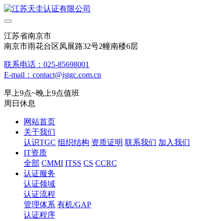
江苏省南京市
南京市雨花台区凤展路32号2幢南楼6层
联系电话：025-85698001
E-mail：contact@jstgc.com.cn
早上9点~晚上9点值班
周日休息
网站首页
关于我们
认识TGC
组织结构
资质证明
联系我们
加入我们
IT资质
全部
CMMI
ITSS
CS
CCRC
认证服务
认证领域
认证流程
管理体系
有机/GAP
认证程序