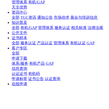
管理体系
有机/GAP
天圭优势
资讯中心
全部
TGC资讯
通知公告
市场供求
展会与培训信息
知识普及
全部
有机/GAP
管理体系
服务认证
相关标准
法律法规
公开文件
证书样本
全部
服务认证
产品认证
管理体系
有机认证
GAP
客户专区
全部
申请下载
体系/服务
有机产品
GAP
信息查询
认证证书
有机码
申请标签
证书公告
认证查询
在线申请