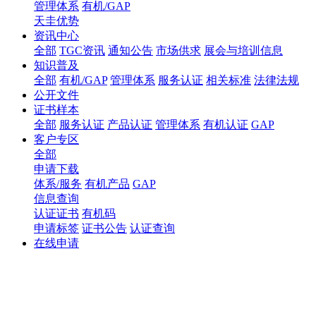
管理体系
有机/GAP
天圭优势
资讯中心
全部
TGC资讯
通知公告
市场供求
展会与培训信息
知识普及
全部
有机/GAP
管理体系
服务认证
相关标准
法律法规
公开文件
证书样本
全部
服务认证
产品认证
管理体系
有机认证
GAP
客户专区
全部
申请下载
体系/服务
有机产品
GAP
信息查询
认证证书
有机码
申请标签
证书公告
认证查询
在线申请