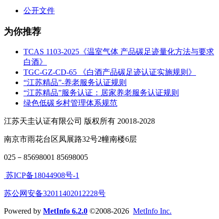
公开文件
为你推荐
TCAS 1103-2025《温室气体 产品碳足迹量化方法与要求
白酒》
TGC-GZ-CD-65 《白酒产品碳足迹认证实施规则》
“江苏精品”-养老服务认证规则
“江苏精品”服务认证：居家养老服务认证规则
绿色低碳乡村管理体系规范
江苏天圭认证有限公司 版权所有 20018-2028
南京市雨花台区凤展路32号2幢南楼6层
025－85698001 85698005
苏ICP备18044908号-1
苏公网安备32011402012228号
Powered by
MetInfo 6.2.0
©2008-2026
MetInfo Inc.