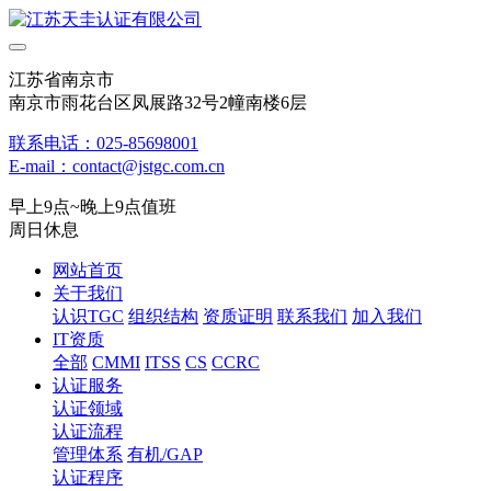
江苏省南京市
南京市雨花台区凤展路32号2幢南楼6层
联系电话：025-85698001
E-mail：contact@jstgc.com.cn
早上9点~晚上9点值班
周日休息
网站首页
关于我们
认识TGC
组织结构
资质证明
联系我们
加入我们
IT资质
全部
CMMI
ITSS
CS
CCRC
认证服务
认证领域
认证流程
管理体系
有机/GAP
认证程序