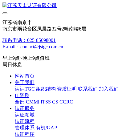
江苏省南京市
南京市雨花台区凤展路32号2幢南楼6层
联系电话：025-85698001
E-mail：contact@jstgc.com.cn
早上9点~晚上9点值班
周日休息
网站首页
关于我们
认识TGC
组织结构
资质证明
联系我们
加入我们
IT资质
全部
CMMI
ITSS
CS
CCRC
认证服务
认证领域
认证流程
管理体系
有机/GAP
认证程序