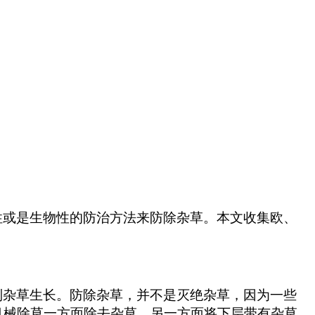
性或是生物性的防治方法来防除杂草。本文收集欧、
制杂草生长。防除杂草，并不是灭绝杂草，因为一些
机械除草一方面除去杂草，另一方面将下层带有杂草