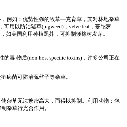
果，例如：优势性强的牧草―克育草，其对林地杂草
猪草(pigweed)，velvetleaf，蔓陀罗
除杂草，如美国利用种植黑芥，可抑制矮橡树发芽。
(non host specific toxins)，许多公司正在
炭疽病菌可防治菟丝子等杂草。
，使杂草无法繁密高大，而得以抑制。利用动物：包
抑制杂草行光合作用。