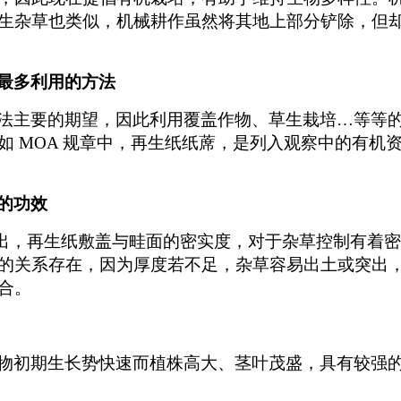
生杂草也类似，机械耕作虽然将其地上部分铲除，但
最多利用的方法
法主要的期望，因此利用覆盖作物、草生栽培…等等
如 MOA 规章中，再生纸纸蓆，是列入观察中的有机
的功效
01))的报告指出，再生纸敷盖与畦面的密实度，对于杂草
的关系存在，因为厚度若不足，杂草容易出土或突出
合。
物初期生长势快速而植株高大、茎叶茂盛，具有较强