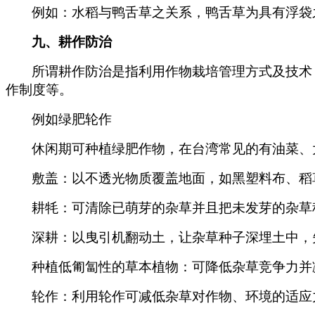
例如：水稻与鸭舌草之关系，鸭舌草为具有浮袋
九、耕作防治
所谓耕作防治是指利用作物栽培管理方式及技术
作制度等。
例如绿肥轮作
休闲期可种植绿肥作物，在台湾常见的有油菜、
敷盖：以不透光物质覆盖地面，如黑塑料布、稻
耕牦：可清除已萌芽的杂草并且把未发芽的杂草
深耕：以曳引机翻动土，让杂草种子深埋土中，
种植低匍匐性的草本植物：可降低杂草竞争力并
轮作：利用轮作可减低杂草对作物、环境的适应