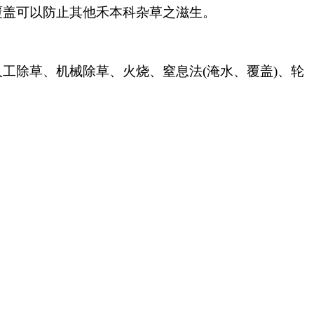
覆盖可以防止其他禾本科杂草之滋生。
工除草、机械除草、火烧、窒息法(淹水、覆盖)、轮
。