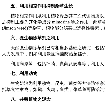
五、利用相克作用抑制杂草生长
植物相克作用系利用植物释放其二次代谢物质以
之抑制主要为其化学成分 mimosine 等之作用，此草
(Jimson weed)等杂草。植物能分泌某些选
六、微生物除草剂之利用
天然微生物除草剂已有相当多基础之研究，包括宿主专一性的毒物质(
大力发展中，例如利用炭疽病菌防治菟丝子。
利用病原菌：包括细菌、真菌及病毒等，利用人
七、利用动物
生物防治为利用动物、昆虫、菌类等方法防治杂
括草食性家禽，如鹅、火鸡，鱼类，像草鱼可防治沉
八、共荣植物之观念