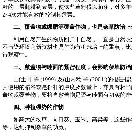
籽的土层翻耕到表层，使这些草籽得以萌芽，对多年
2~4次才能有效的控制其危害。
二、覆盖物或绿肥等覆盖作物，也是杂草防治上
利用自然产生的物质回归于自然，一直是自然农
不污染环境之新资材也是作为有机栽培上的重点，比
待观察中。
三、敷盖物与畦面的紧密程度，会影响杂草防治
由(土田 等 (1999))及(山内稔 等 (20
其使用的稻谷或是稻杆的厚度及数量上，亦具有相当
盖物或覆盖物，要检查敷盖物是否与畦面有切实的密
四、种植强势的作物
如高大的牧草、向日葵、玉米、高粱等，这些作
等，达到抑制杂草的功效。