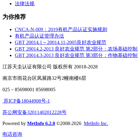
法律法规
为你推荐
CNCA-N-009：2019有机产品认证实施规则
有机产品认证管理办法
GBT 20014.1～20014.11-2005良好农业规范
GBT 20014.2-2013 良好农业规范 第2部分：农场基
GBT 20014.3-2013 良好农业规范 第3部分：作物基
江苏天圭认证有限公司 版权所有 20018-2028
南京市雨花台区凤展路32号2幢南楼6层
025－85698001 85698005
苏ICP备18044908号-1
苏公网安备32011402012228号
Powered by
MetInfo 6.2.0
©2008-2026
MetInfo Inc.
电话咨询