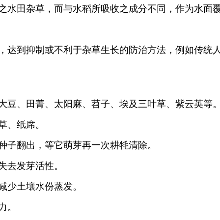
之水田杂草，而与水稻所吸收之成分不同，作为水面
，达到抑制或不利于杂草生长的防治方法，例如传统人
大豆、田菁、太阳麻、苕子、埃及三叶草、紫云英等
草、纸席。
种子翻出，等它萌芽再一次耕牦清除。
失去发芽活性。
减少土壤水份蒸发。
力。