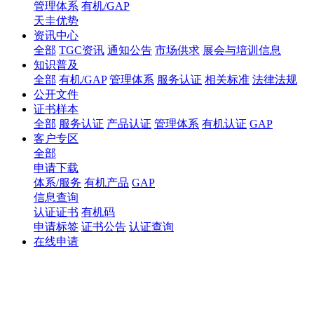
管理体系
有机/GAP
天圭优势
资讯中心
全部
TGC资讯
通知公告
市场供求
展会与培训信息
知识普及
全部
有机/GAP
管理体系
服务认证
相关标准
法律法规
公开文件
证书样本
全部
服务认证
产品认证
管理体系
有机认证
GAP
客户专区
全部
申请下载
体系/服务
有机产品
GAP
信息查询
认证证书
有机码
申请标签
证书公告
认证查询
在线申请