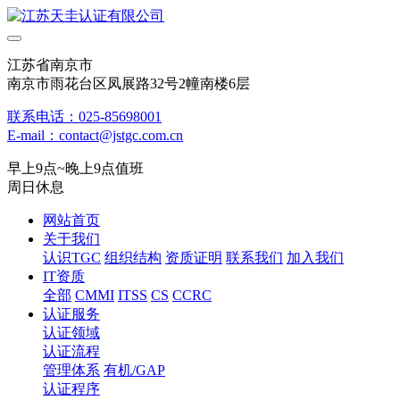
江苏省南京市
南京市雨花台区凤展路32号2幢南楼6层
联系电话：025-85698001
E-mail：contact@jstgc.com.cn
早上9点~晚上9点值班
周日休息
网站首页
关于我们
认识TGC
组织结构
资质证明
联系我们
加入我们
IT资质
全部
CMMI
ITSS
CS
CCRC
认证服务
认证领域
认证流程
管理体系
有机/GAP
认证程序