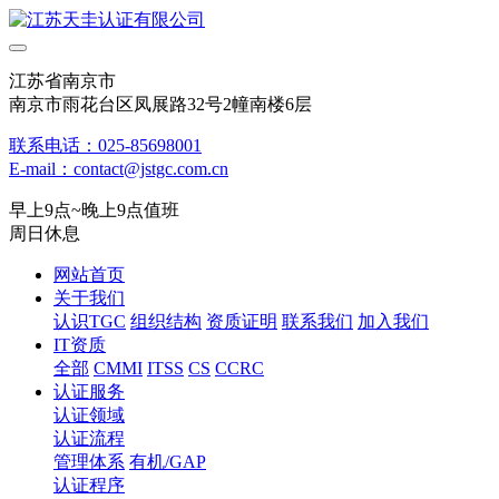
江苏省南京市
南京市雨花台区凤展路32号2幢南楼6层
联系电话：025-85698001
E-mail：contact@jstgc.com.cn
早上9点~晚上9点值班
周日休息
网站首页
关于我们
认识TGC
组织结构
资质证明
联系我们
加入我们
IT资质
全部
CMMI
ITSS
CS
CCRC
认证服务
认证领域
认证流程
管理体系
有机/GAP
认证程序