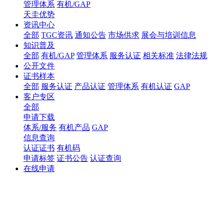
管理体系
有机/GAP
天圭优势
资讯中心
全部
TGC资讯
通知公告
市场供求
展会与培训信息
知识普及
全部
有机/GAP
管理体系
服务认证
相关标准
法律法规
公开文件
证书样本
全部
服务认证
产品认证
管理体系
有机认证
GAP
客户专区
全部
申请下载
体系/服务
有机产品
GAP
信息查询
认证证书
有机码
申请标签
证书公告
认证查询
在线申请