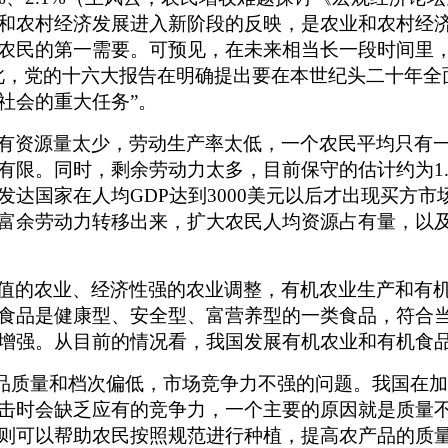
和农村经济发展进入新阶段的反映，是农业和农村经
农民的第一需要。可预见，在未来相当长一段时间里，
此，党的十六大报告在明确提出要在本世纪头二十年全
社会的重大任务”。
资源量太少，劳动生产率太低，一个农民平均只有一亩
有限。同时，剩余劳动力太多，目前保守的估计约为1
达国家在人均GDP达到3000美元以后才出现买方市场
富余劳动力转移出来，扩大农民人均资源占有量，以
值的农业、经济性强的农业调整，有机农业生产和有
食品是健康型、安全型、富营养型的一类食品，符合
增强。从目前的情况看，我国发展有机农业和有机食品
品质量和档次偏低，市场竞争力不强的问题。我国在加
击时会缺乏应有的竞争力，一个主要的原因就是质量
则可以帮助农民按照规范进行种植，提高农产品的质