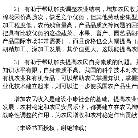
2
） 有助于帮助解决调整农业结构，增加农民
棉花因价高质次，缺乏竞争优势，但其他劳动密集型
加工程度低，农药残留量高，产品品质次等问题的困
把具有比较优势的这些蔬菜、水果、畜产、园艺品朝
产品国际市场非常需要），而且价格也会大幅提高（高
朝精加工、深加工发展，其价值更大。这既能提高农
3
） 有助于帮助解决提高农民自身素质的问题
知识水平有限，自身素质不高。我国的科学技术对农业的
有机农业和有机食品，可以帮助农民掌握知识，掌握
业化技术建立起来，则可以进一步使我国农产品生产
增加农民收入是建设小康社会的基础。提高农业
发展，农村稳定和农民安居乐业，都要建立在农民增
战略性调整的作用，为农民增收和农村稳定作出贡献
（未经书面授权，谢绝转载）