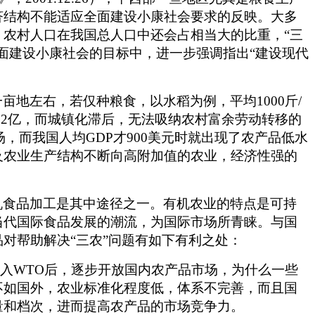
济结构不能适应全面建设小康社会要求的反映。大多
农村人口在我国总人口中还会占相当大的比重，“三
面建设小康社会的目标中，进一步强调指出“建设现代
地左右，若仅种粮食，以水稻为例，平均1000斤/
.2亿，而城镇化滞后，无法吸纳农村富余劳动转移的
，而我国人均GDP才900美元时就出现了农产品低水
及农业生产结构不断向高附加值的农业，经济性强的
机食品加工是其中途径之一。有机农业的特点是可持
当代国际食品发展的潮流，为国际市场所青睐。与国
对帮助解决“三农”问题有如下有利之处：
入WTO后，逐步开放国内农产品市场，为什么一些
不如国外，农业标准化程度低，体系不完善，而且国
量和档次，进而提高农产品的市场竞争力。