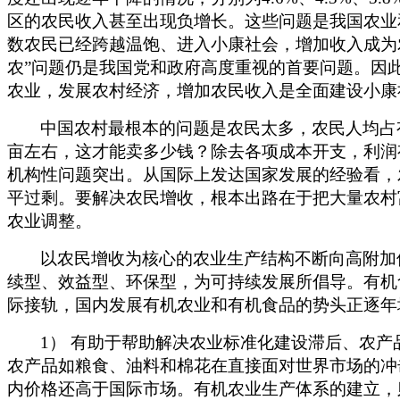
区的农民收入甚至出现负增长。这些问题是我国农业
数农民已经跨越温饱、进入小康社会，增加收入成为
农”问题仍是我国党和政府高度重视的首要问题。因
农业，发展农村经济，增加农民收入是全面建设小康
中国农村最根本的问题是农民太多，农民人均占有
亩左右，这才能卖多少钱？除去各项成本开支，利润
机构性问题突出。从国际上发达国家发展的经验看，发
平过剩。要解决农民增收，根本出路在于把大量农村
农业调整。
以农民增收为核心的农业生产结构不断向高附加
续型、效益型、环保型，为可持续发展所倡导。有机
际接轨，国内发展有机农业和有机食品的势头正逐年
1
） 有助于帮助解决农业标准化建设滞后、农产
农产品如粮食、油料和棉花在直接面对世界市场的冲
内价格还高于国际市场。有机农业生产体系的建立，