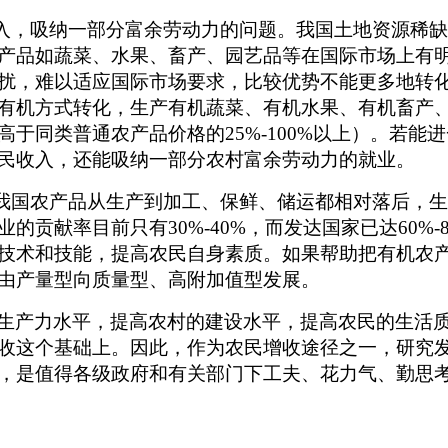
收入，吸纳一部分富余劳动力的问题。我国土地资源稀
产品如蔬菜、水果、畜产、园艺品等在国际市场上有
扰，难以适应国际市场要求，比较优势不能更多地转
有机方式转化，生产有机蔬菜、有机水果、有机畜产
于同类普通农产品价格的25%-100%以上）。若
民收入，还能吸纳一部分农村富余劳动力的就业。
。我国农产品从生产到加工、保鲜、储运都相对落后，
贡献率目前只有30%-40%，而发达国家已达60%
技术和技能，提高农民自身素质。如果帮助把有机农
由产量型向质量型、高附加值型发展。
生产力水平，提高农村的建设水平，提高农民的生活
收这个基础上。因此，作为农民增收途径之一，研究
，是值得各级政府和有关部门下工夫、花力气、勤思