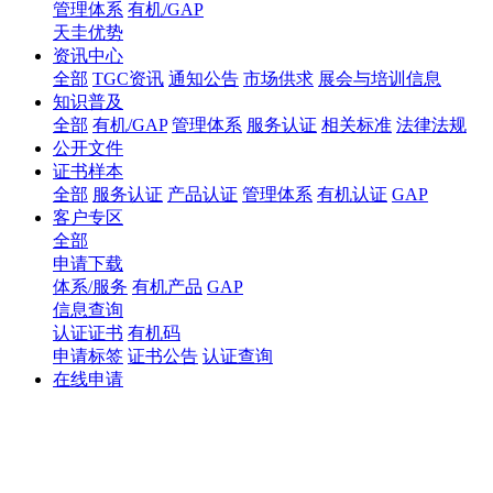
管理体系
有机/GAP
天圭优势
资讯中心
全部
TGC资讯
通知公告
市场供求
展会与培训信息
知识普及
全部
有机/GAP
管理体系
服务认证
相关标准
法律法规
公开文件
证书样本
全部
服务认证
产品认证
管理体系
有机认证
GAP
客户专区
全部
申请下载
体系/服务
有机产品
GAP
信息查询
认证证书
有机码
申请标签
证书公告
认证查询
在线申请