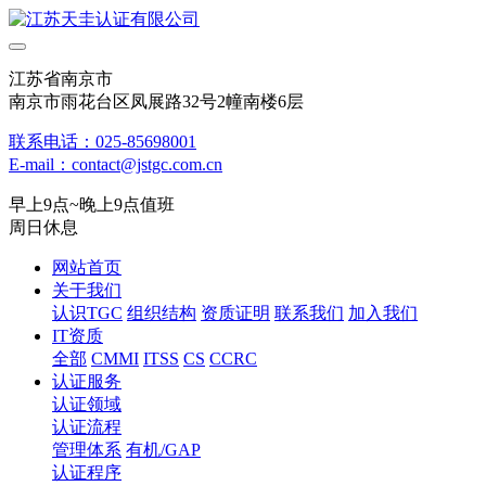
江苏省南京市
南京市雨花台区凤展路32号2幢南楼6层
联系电话：025-85698001
E-mail：contact@jstgc.com.cn
早上9点~晚上9点值班
周日休息
网站首页
关于我们
认识TGC
组织结构
资质证明
联系我们
加入我们
IT资质
全部
CMMI
ITSS
CS
CCRC
认证服务
认证领域
认证流程
管理体系
有机/GAP
认证程序