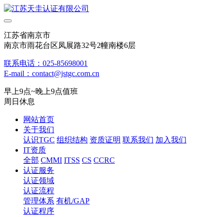
江苏省南京市
南京市雨花台区凤展路32号2幢南楼6层
联系电话：025-85698001
E-mail：contact@jstgc.com.cn
早上9点~晚上9点值班
周日休息
网站首页
关于我们
认识TGC
组织结构
资质证明
联系我们
加入我们
IT资质
全部
CMMI
ITSS
CS
CCRC
认证服务
认证领域
认证流程
管理体系
有机/GAP
认证程序