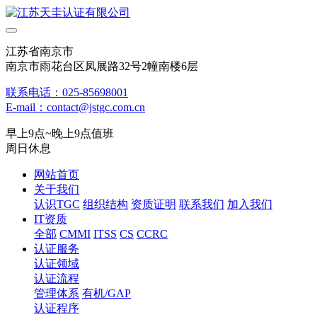
江苏省南京市
南京市雨花台区凤展路32号2幢南楼6层
联系电话：025-85698001
E-mail：contact@jstgc.com.cn
早上9点~晚上9点值班
周日休息
网站首页
关于我们
认识TGC
组织结构
资质证明
联系我们
加入我们
IT资质
全部
CMMI
ITSS
CS
CCRC
认证服务
认证领域
认证流程
管理体系
有机/GAP
认证程序