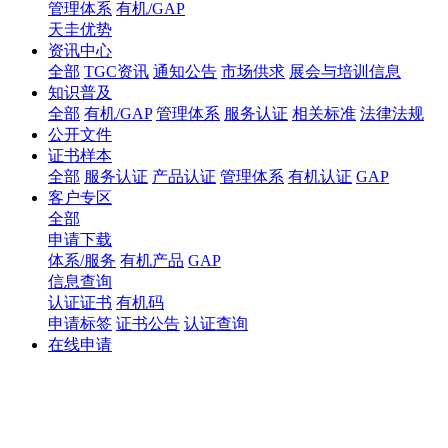
管理体系
有机/GAP
天圭优势
资讯中心
全部
TGC资讯
通知公告
市场供求
展会与培训信息
知识普及
全部
有机/GAP
管理体系
服务认证
相关标准
法律法规
公开文件
证书样本
全部
服务认证
产品认证
管理体系
有机认证
GAP
客户专区
全部
申请下载
体系/服务
有机产品
GAP
信息查询
认证证书
有机码
申请标签
证书公告
认证查询
在线申请