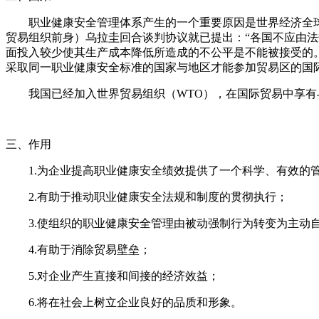
职业健康安全管理体系产生的一个重要原因是世界经济全球
贸易组织前身）乌拉圭回合谈判协议就已提出：“各国不应由
面投入较少使其生产成本降低所造成的不公平是不能被接受的
采取同一职业健康安全标准的国家与地区才能参加贸易区的国
我国已经加入世界贸易组织（WTO），在国际贸易中享
三、作用
1.
为企业提高职业健康安全绩效提供了一个科学、有效的
2.
有助于推动职业健康安全法规和制度的贯彻执行；
3.
使组织的职业健康安全管理由被动强制行为转变为主动
4.
有助于消除贸易壁垒；
5.
对企业产生直接和间接的经济效益；
6.
将在社会上树立企业良好的品质和形象。