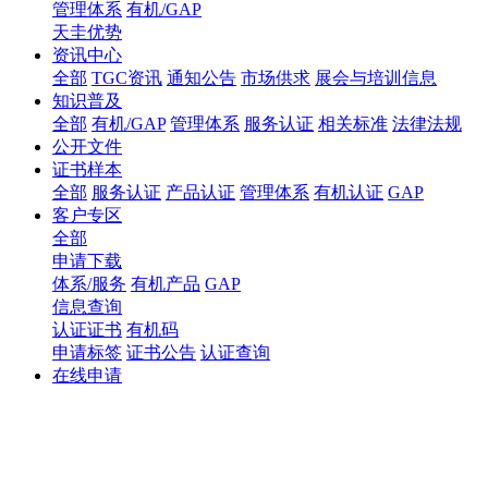
管理体系
有机/GAP
天圭优势
资讯中心
全部
TGC资讯
通知公告
市场供求
展会与培训信息
知识普及
全部
有机/GAP
管理体系
服务认证
相关标准
法律法规
公开文件
证书样本
全部
服务认证
产品认证
管理体系
有机认证
GAP
客户专区
全部
申请下载
体系/服务
有机产品
GAP
信息查询
认证证书
有机码
申请标签
证书公告
认证查询
在线申请