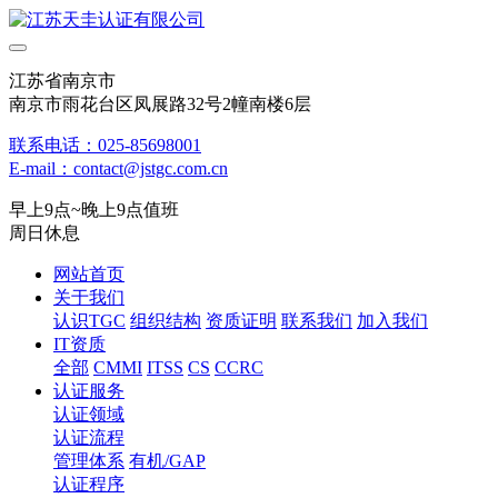
江苏省南京市
南京市雨花台区凤展路32号2幢南楼6层
联系电话：025-85698001
E-mail：contact@jstgc.com.cn
早上9点~晚上9点值班
周日休息
网站首页
关于我们
认识TGC
组织结构
资质证明
联系我们
加入我们
IT资质
全部
CMMI
ITSS
CS
CCRC
认证服务
认证领域
认证流程
管理体系
有机/GAP
认证程序