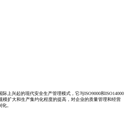
0年代后期在国际上兴起的现代安全生产管理模式，它与ISO9000和ISO14000
业规模扩大和生产集约化程度的提高，对企业的质量管理和经营
制化。