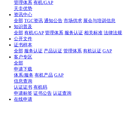
管理体系
有机/GAP
天圭优势
资讯中心
全部
TGC资讯
通知公告
市场供求
展会与培训信息
知识普及
全部
有机/GAP
管理体系
服务认证
相关标准
法律法规
公开文件
证书样本
全部
服务认证
产品认证
管理体系
有机认证
GAP
客户专区
全部
申请下载
体系/服务
有机产品
GAP
信息查询
认证证书
有机码
申请标签
证书公告
认证查询
在线申请