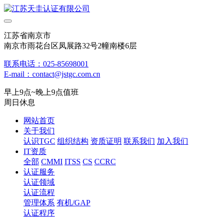
江苏省南京市
南京市雨花台区凤展路32号2幢南楼6层
联系电话：025-85698001
E-mail：contact@jstgc.com.cn
早上9点~晚上9点值班
周日休息
网站首页
关于我们
认识TGC
组织结构
资质证明
联系我们
加入我们
IT资质
全部
CMMI
ITSS
CS
CCRC
认证服务
认证领域
认证流程
管理体系
有机/GAP
认证程序