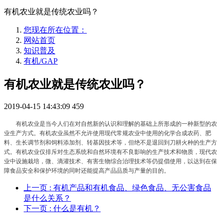
有机农业就是传统农业吗？
您现在所在位置：
网站首页
知识普及
有机/GAP
有机农业就是传统农业吗？
2019-04-15 14:43:09
459
有机农业是当今人们在对自然新的认识和理解的基础上所形成的一种新型的农
业生产方式。有机农业虽然不允许使用现代常规农业中使用的化学合成农药、肥
料、生长调节剂和饲料添加剂、转基因技术等，但绝不是退回到刀耕火种的生产方
式。有机农业仅排斥对生态系统和自然环境有不良影响的生产技术和物质，现代农
业中设施栽培，微、滴灌技术、有害生物综合治理技术等仍提倡使用，以达到在保
障食品安全和保护环境的同时还能提高产品品质与产量的目的。
上一页
: 有机产品和有机食品、绿色食品、无公害食品
是什么关系？
下一页
: 什么是有机？