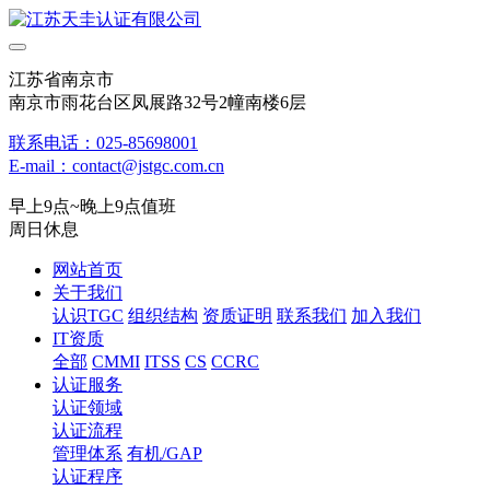
江苏省南京市
南京市雨花台区凤展路32号2幢南楼6层
联系电话：025-85698001
E-mail：contact@jstgc.com.cn
早上9点~晚上9点值班
周日休息
网站首页
关于我们
认识TGC
组织结构
资质证明
联系我们
加入我们
IT资质
全部
CMMI
ITSS
CS
CCRC
认证服务
认证领域
认证流程
管理体系
有机/GAP
认证程序