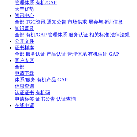
管理体系
有机/GAP
天圭优势
资讯中心
全部
TGC资讯
通知公告
市场供求
展会与培训信息
知识普及
全部
有机/GAP
管理体系
服务认证
相关标准
法律法规
公开文件
证书样本
全部
服务认证
产品认证
管理体系
有机认证
GAP
客户专区
全部
申请下载
体系/服务
有机产品
GAP
信息查询
认证证书
有机码
申请标签
证书公告
认证查询
在线申请