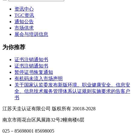
资讯中心
TGC资讯
通知公告
市场供求
展会与培训信息
为你推荐
证书注销通知书
证书注销通知书
暂停证书恢复通知
有机码未流入市场声明
关于国家认监委发布新版环境、职业健康安全、信息安
全、信息技术服务管理体系认证规则实施要求的告客户
书
江苏天圭认证有限公司 版权所有 20018-2028
南京市雨花台区凤展路32号2幢南楼6层
025－85698001 85698005