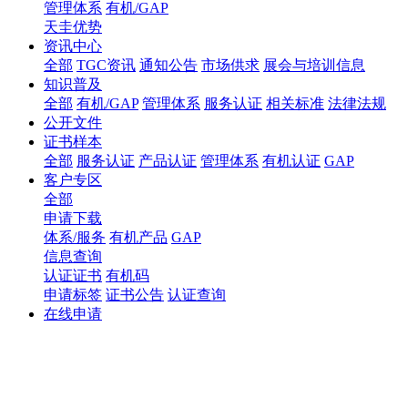
管理体系
有机/GAP
天圭优势
资讯中心
全部
TGC资讯
通知公告
市场供求
展会与培训信息
知识普及
全部
有机/GAP
管理体系
服务认证
相关标准
法律法规
公开文件
证书样本
全部
服务认证
产品认证
管理体系
有机认证
GAP
客户专区
全部
申请下载
体系/服务
有机产品
GAP
信息查询
认证证书
有机码
申请标签
证书公告
认证查询
在线申请