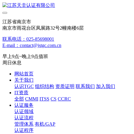
江苏省南京市
南京市雨花台区凤展路32号2幢南楼6层
联系电话：025-85698001
E-mail：contact@jstgc.com.cn
早上9点~晚上9点值班
周日休息
网站首页
关于我们
认识TGC
组织结构
资质证明
联系我们
加入我们
IT资质
全部
CMMI
ITSS
CS
CCRC
认证服务
认证领域
认证流程
管理体系
有机/GAP
认证程序