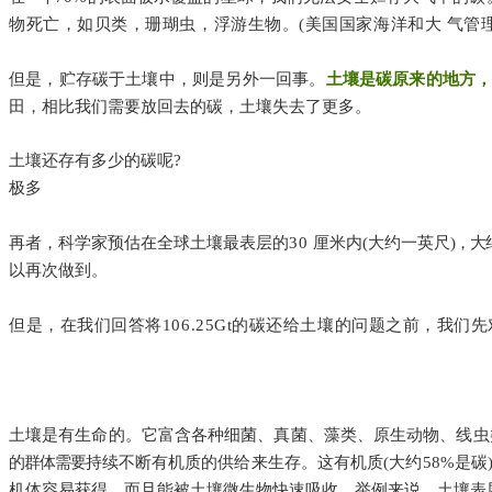
物死亡，如贝类，珊瑚虫，浮游生物。(美国国家海洋和大 气管理
但是，贮存碳于土壤中，则是另外一回事。
土壤是碳原来的地方
田，相比我们需要放回去的碳，土壤失去了更多。
土壤还
存有多少的碳呢?
极多
再者，科学家预估在全球土壤最表层的
30
厘米内(大约一英尺
)，大
以再次做到。
但是，在我们回答将106.25Gt的碳还给土壤的问题之前，我们
土壤是有生命的。它富含各种细菌、真菌、藻类、原生动物、线虫
的群体需要
持续不断有机质的供给来生存。这有机质(大
约
58%是
机体容易获得，而且能被土壤微生物快速吸收。举例来说，土壤表层