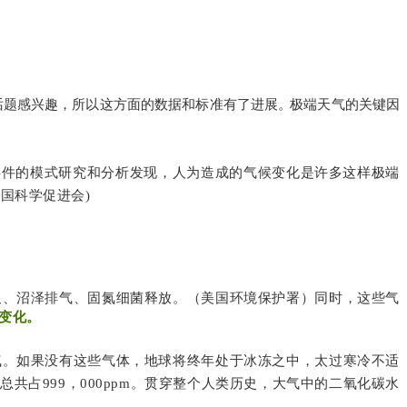
话题感兴趣，所以这方面的数据和标准有了进展
。
极端天气的关键因
事件的模式研究和分析发现，人为造成的气候变化是许多这样极端
国科学促进会)
吸、沼泽排气、固氮细菌释放。（美国环境保护署）同时，这些气
变化。
气。如果没有这些气体，地球将终年处于冰冻之中，太过寒冷不适
占999，000ppm。贯穿整个人类历史，大气中的二氧化碳水