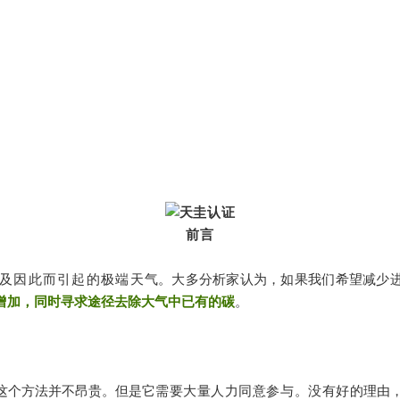
前言
及因此而引起的极端天
气。大多分析家认为，如果我们希望减少
增
加，同时寻求途径去除大气中已有的碳
。
这个方法并不昂贵。但是它需
要大量人力同意参与。没有好的
理由