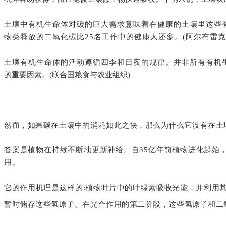
土壤中有机生命体对碳的巨大需求意味着在健康的土壤里这些
物类释放的二氧化碳比25名工作中的健康人还多。(阿尔布雷
土壤有机生命体的活动遵循四季和日夜的规律。并非所有有机
的重要因素。(联合国粮食与农业组织)
然而，如果碳在土壤中的消耗如此之快，那么为什么它没有在土
答案是植物在持续不断地更新补给。自35亿年前植物进化起始
用。
它的作用机理是这样的:植物叶片中的叶绿素吸收光能，并利用
暂时储存这些氢原子。在光合作用的第二阶段，这些氢原子和二