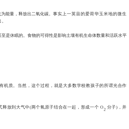
化为能量，释放出二氧化碳。
事实上一英亩的爱荷华玉米地的微生
出。
甚至是休眠的。食物的可得性是影响土壤有机生命体数量和活跃水平
成有机质。当然，这个过程，就是大多数学校教孩子的所谓光合作
释放到大气中(两个氧原子结合在一起，形成一个 O
分子)，并
2