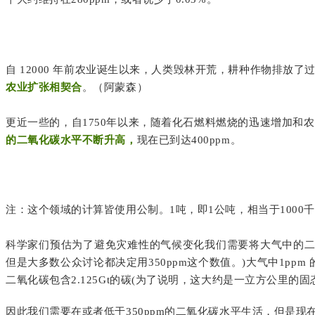
自 12000 年前农业诞生以来，人类毁林开荒，耕种作物排放
农业扩张相契合
。（阿蒙森）
更近一些的，自1750年以来，随着化石燃料燃烧的迅速增加和
的二氧化碳水平不断升高，
现在已到达400ppm。
注：这个领域的计算皆使用公制。1吨，即1公吨，相当于1000千克或2
科学家们预估为了避免灾难性的气候变化我们需要将大气中的二氧化碳
但是大多数公众讨论都决定用350ppm这个数值。)大气中1ppm
二氧化碳包含2.125Gt的碳(为了说明，这大约是一立方公里的固
因此我们需要在或者低于350ppm的二氧化碳水平生活，但是现在