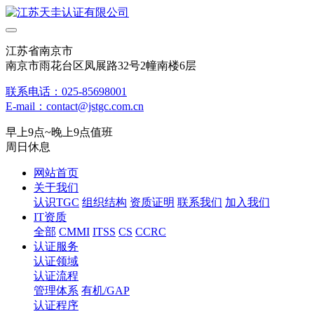
江苏省南京市
南京市雨花台区凤展路32号2幢南楼6层
联系电话：025-85698001
E-mail：contact@jstgc.com.cn
早上9点~晚上9点值班
周日休息
网站首页
关于我们
认识TGC
组织结构
资质证明
联系我们
加入我们
IT资质
全部
CMMI
ITSS
CS
CCRC
认证服务
认证领域
认证流程
管理体系
有机/GAP
认证程序