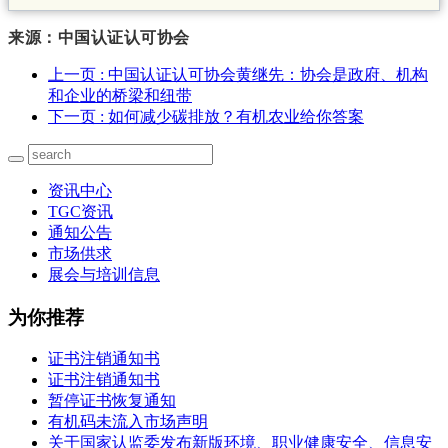
来源：中国认证认可协会
上一页
: 中国认证认可协会黄继先：协会是政府、机构
和企业的桥梁和纽带
下一页
: 如何减少碳排放？有机农业给你答案
资讯中心
TGC资讯
通知公告
市场供求
展会与培训信息
为你推荐
证书注销通知书
证书注销通知书
暂停证书恢复通知
有机码未流入市场声明
关于国家认监委发布新版环境、职业健康安全、信息安