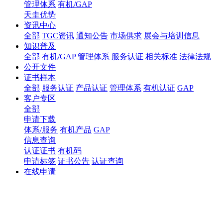
管理体系
有机/GAP
天圭优势
资讯中心
全部
TGC资讯
通知公告
市场供求
展会与培训信息
知识普及
全部
有机/GAP
管理体系
服务认证
相关标准
法律法规
公开文件
证书样本
全部
服务认证
产品认证
管理体系
有机认证
GAP
客户专区
全部
申请下载
体系/服务
有机产品
GAP
信息查询
认证证书
有机码
申请标签
证书公告
认证查询
在线申请