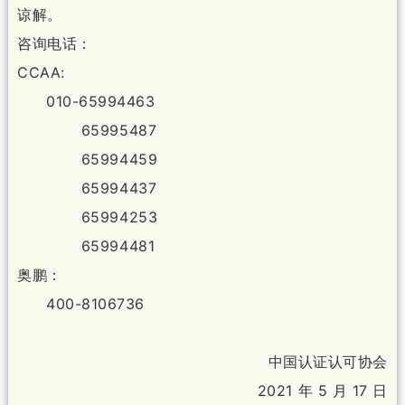
谅解。
咨询电话：
CCAA:
010-65994463
65995487
65994459
65994437
65994253
65994481
奥鹏：
400-8106736
中国认证认可协会
2021 年 5 月 17 日