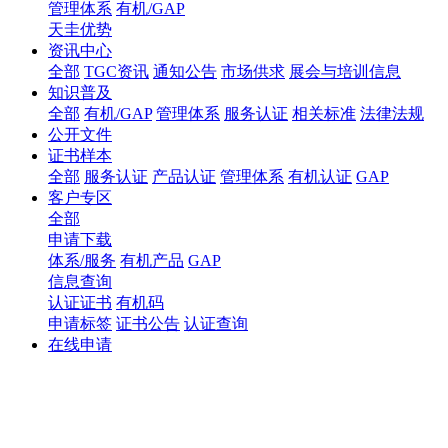
管理体系
有机/GAP
天圭优势
资讯中心
全部
TGC资讯
通知公告
市场供求
展会与培训信息
知识普及
全部
有机/GAP
管理体系
服务认证
相关标准
法律法规
公开文件
证书样本
全部
服务认证
产品认证
管理体系
有机认证
GAP
客户专区
全部
申请下载
体系/服务
有机产品
GAP
信息查询
认证证书
有机码
申请标签
证书公告
认证查询
在线申请