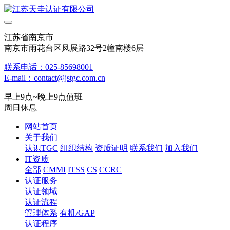
江苏省南京市
南京市雨花台区凤展路32号2幢南楼6层
联系电话：025-85698001
E-mail：contact@jstgc.com.cn
早上9点~晚上9点值班
周日休息
网站首页
关于我们
认识TGC
组织结构
资质证明
联系我们
加入我们
IT资质
全部
CMMI
ITSS
CS
CCRC
认证服务
认证领域
认证流程
管理体系
有机/GAP
认证程序