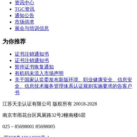
资讯中心
TGC资讯
通知公告
市场供求
展会与培训信息
为你推荐
证书注销通知书
证书注销通知书
暂停证书恢复通知
有机码未流入市场声明
关于国家认监委发布新版环境、职业健康安全、信息安
全、信息技术服务管理体系认证规则实施要求的告客户
书
江苏天圭认证有限公司 版权所有 20018-2028
南京市雨花台区凤展路32号2幢南楼6层
025－85698001 85698005