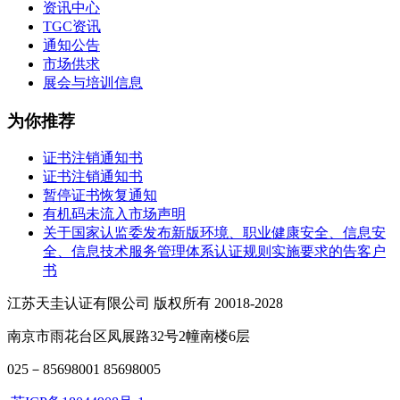
资讯中心
TGC资讯
通知公告
市场供求
展会与培训信息
为你推荐
证书注销通知书
证书注销通知书
暂停证书恢复通知
有机码未流入市场声明
关于国家认监委发布新版环境、职业健康安全、信息安
全、信息技术服务管理体系认证规则实施要求的告客户
书
江苏天圭认证有限公司 版权所有 20018-2028
南京市雨花台区凤展路32号2幢南楼6层
025－85698001 85698005