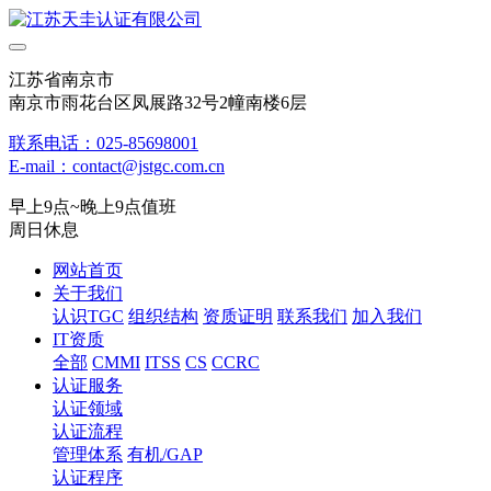
江苏省南京市
南京市雨花台区凤展路32号2幢南楼6层
联系电话：025-85698001
E-mail：contact@jstgc.com.cn
早上9点~晚上9点值班
周日休息
网站首页
关于我们
认识TGC
组织结构
资质证明
联系我们
加入我们
IT资质
全部
CMMI
ITSS
CS
CCRC
认证服务
认证领域
认证流程
管理体系
有机/GAP
认证程序