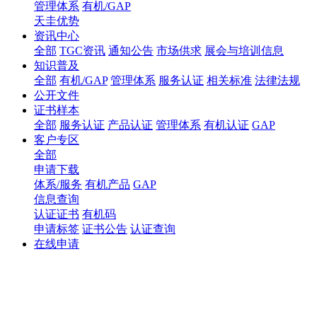
管理体系
有机/GAP
天圭优势
资讯中心
全部
TGC资讯
通知公告
市场供求
展会与培训信息
知识普及
全部
有机/GAP
管理体系
服务认证
相关标准
法律法规
公开文件
证书样本
全部
服务认证
产品认证
管理体系
有机认证
GAP
客户专区
全部
申请下载
体系/服务
有机产品
GAP
信息查询
认证证书
有机码
申请标签
证书公告
认证查询
在线申请