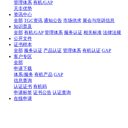
管理体系
有机/GAP
天圭优势
资讯中心
全部
TGC资讯
通知公告
市场供求
展会与培训信息
知识普及
全部
有机/GAP
管理体系
服务认证
相关标准
法律法规
公开文件
证书样本
全部
服务认证
产品认证
管理体系
有机认证
GAP
客户专区
全部
申请下载
体系/服务
有机产品
GAP
信息查询
认证证书
有机码
申请标签
证书公告
认证查询
在线申请