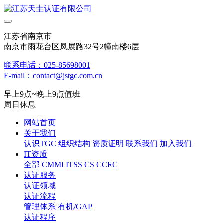
江苏省南京市
南京市雨花台区凤展路32号2幢南楼6层
联系电话：025-85698001
E-mail：contact@jstgc.com.cn
早上9点~晚上9点值班
周日休息
网站首页
关于我们
认识TGC
组织结构
资质证明
联系我们
加入我们
IT资质
全部
CMMI
ITSS
CS
CCRC
认证服务
认证领域
认证流程
管理体系
有机/GAP
认证程序