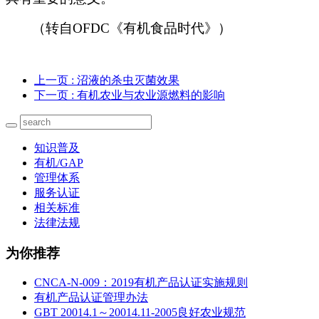
（转自OFDC《有机食品时代》）
上一页
: 沼液的杀虫灭菌效果
下一页
: 有机农业与农业源燃料的影响
知识普及
有机/GAP
管理体系
服务认证
相关标准
法律法规
为你推荐
CNCA-N-009：2019有机产品认证实施规则
有机产品认证管理办法
GBT 20014.1～20014.11-2005良好农业规范