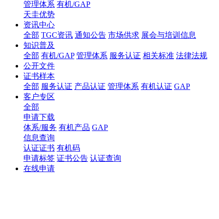
管理体系
有机/GAP
天圭优势
资讯中心
全部
TGC资讯
通知公告
市场供求
展会与培训信息
知识普及
全部
有机/GAP
管理体系
服务认证
相关标准
法律法规
公开文件
证书样本
全部
服务认证
产品认证
管理体系
有机认证
GAP
客户专区
全部
申请下载
体系/服务
有机产品
GAP
信息查询
认证证书
有机码
申请标签
证书公告
认证查询
在线申请