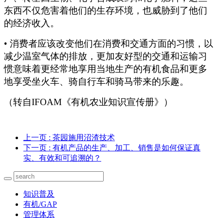
东西不仅危害着他们的生存环境，也威胁到了他们
的经济收入。
•
消费者应该改变他们在消费和交通方面的习惯，以
减少温室气体的排放，更加友好型的交通和运输习
惯意味着更经常地享用当地生产的有机食品和更多
地享受坐火车、骑自行车和骑马带来的乐趣。
（转自IFOAM《有机农业知识宣传册》）
上一页
: 茶园施用沼渣技术
下一页
: 有机产品的生产、加工、销售是如何保证真
实、有效和可追溯的？
知识普及
有机/GAP
管理体系