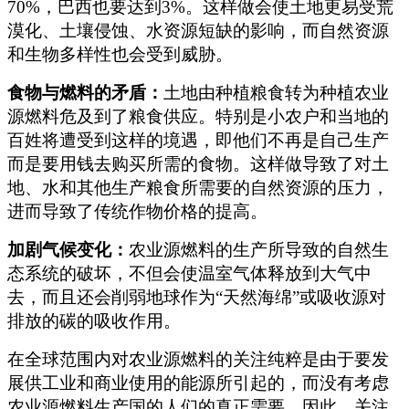
70%，巴西也要达到3%。这样做会使土地更易受荒
漠化、土壤侵蚀、水资源短缺的影响，而自然资源
和生物多样性也会受到威胁。
食物与燃料的矛盾：
土地由种植粮食转为种植农业
源燃料危及到了粮食供应。特别是小农户和当地的
百姓将遭受到这样的境遇，即他们不再是自己生产
而是要用钱去购买所需的食物。这样做导致了对土
地、水和其他生产粮食所需要的自然资源的压力，
进而导致了传统作物价格的提高。
加剧气候变化：
农业源燃料的生产所导致的自然生
态系统的破坏，不但会使温室气体释放到大气中
去，而且还会削弱地球作为“天然海绵”或吸收源对
排放的碳的吸收作用。
在全球范围内对农业源燃料的关注纯粹是由于要发
展供工业和商业使用的能源所引起的，而没有考虑
农业源燃料生产国的人们的真正需要。因此，关注