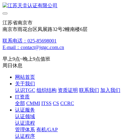
江苏省南京市
南京市雨花台区凤展路32号2幢南楼6层
联系电话：025-85698001
E-mail：contact@jstgc.com.cn
早上9点~晚上9点值班
周日休息
网站首页
关于我们
认识TGC
组织结构
资质证明
联系我们
加入我们
IT资质
全部
CMMI
ITSS
CS
CCRC
认证服务
认证领域
认证流程
管理体系
有机/GAP
认证程序