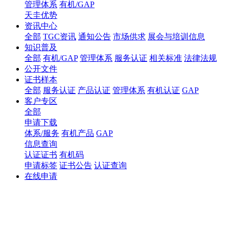
管理体系
有机/GAP
天圭优势
资讯中心
全部
TGC资讯
通知公告
市场供求
展会与培训信息
知识普及
全部
有机/GAP
管理体系
服务认证
相关标准
法律法规
公开文件
证书样本
全部
服务认证
产品认证
管理体系
有机认证
GAP
客户专区
全部
申请下载
体系/服务
有机产品
GAP
信息查询
认证证书
有机码
申请标签
证书公告
认证查询
在线申请