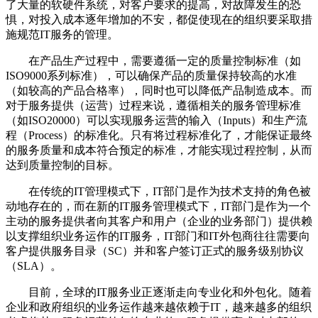
了大量的软硬件系统，对客户要求的提高，对故障发生的恐
惧，对投入成本逐年增加的不安，都促使现在的组织要采取措
施规范IT服务的管理。
在产品生产过程中，需要遵循一定的质量控制标准（如
ISO9000系列标准），可以确保产品的质量保持较高的水准
（如较高的产品合格率），同时也可以降低产品制造成本。而
对于服务提供（运营）过程来说，遵循相关的服务管理标准
（如ISO20000）可以实现服务运营的输入（Inputs）和生产流
程（Process）的标准化。只有将过程标准化了，才能保证最终
的服务质量和成本符合预定的标准，才能实现过程控制，从而
达到质量控制的目标。
在传统的
IT管理模式下，IT部门是作为技术支持的角色被
动地存在的，而在新的IT服务管理模式下，IT部门是作为一个
主动的服务提供者向其客户和用户（企业的业务部门）提供赖
以支撑组织业务运作的IT服务，IT部门和IT外包商往往需要向
客户提供服务目录（SC）并和客户签订正式的服务级别协议
（SLA）。
目前，全球的
IT服务业正逐渐走向专业化和外包化。随着
企业和政府组织的业务运作越来越依赖于IT，越来越多的组织