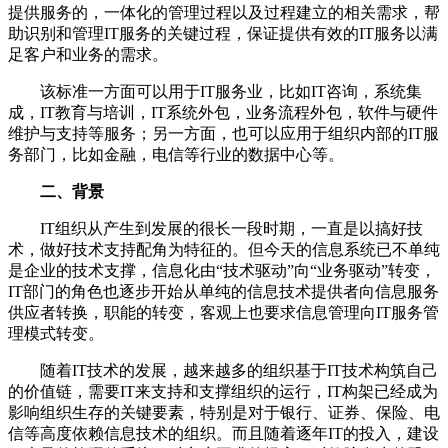
提供服务的，一体化的管理过程以及过程建立的相关需求，帮
助识别和管理IT服务的关键过程，保证提供有效的IT服务以满
足客户和业务的需求。
该标准一方面可以用于
IT服务业，比如IT咨询，系统集
成，IT教育与培训，IT系统外包，业务流程外包，软件与硬件
维护与支持等服务；另一方面，也可以应用于组织内部的IT服
务部门，比如金融，电信等行业的数据中心等。
二、背景
I
T组织从产生到发展的很长一段时期，一直是以搞好技
术，做好技术支持配角为特征的。但今天的信息系统已不单纯
是企业的技术支撑，信息化由“技术驱动”向“业务驱动”转变，
IT部门的角色也逐步开始从单纯的信息技术提供者向信息服务
供应者转换，职能的转变，客观上也要求信息管理向IT服务管
理模式转变。
随着
IT技术的发展，越来越多的组织基于IT技术构筑自己
的价值链，需要IT来支持和支撑组织的运行，IT构架已经成为
影响组织生存的关键要素，特别是对于银行、证券、保险、电
信等高度依赖信息技术的组织。而且随着逐年IT的投入，建设