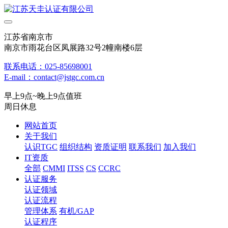
江苏省南京市
南京市雨花台区凤展路32号2幢南楼6层
联系电话：025-85698001
E-mail：contact@jstgc.com.cn
早上9点~晚上9点值班
周日休息
网站首页
关于我们
认识TGC
组织结构
资质证明
联系我们
加入我们
IT资质
全部
CMMI
ITSS
CS
CCRC
认证服务
认证领域
认证流程
管理体系
有机/GAP
认证程序