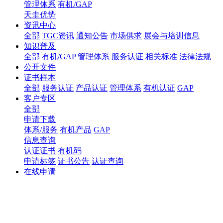
管理体系
有机/GAP
天圭优势
资讯中心
全部
TGC资讯
通知公告
市场供求
展会与培训信息
知识普及
全部
有机/GAP
管理体系
服务认证
相关标准
法律法规
公开文件
证书样本
全部
服务认证
产品认证
管理体系
有机认证
GAP
客户专区
全部
申请下载
体系/服务
有机产品
GAP
信息查询
认证证书
有机码
申请标签
证书公告
认证查询
在线申请