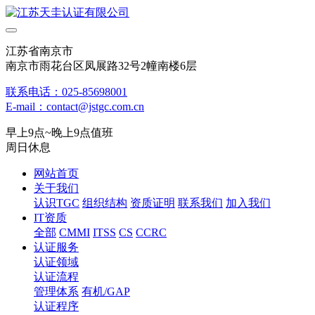
江苏省南京市
南京市雨花台区凤展路32号2幢南楼6层
联系电话：025-85698001
E-mail：contact@jstgc.com.cn
早上9点~晚上9点值班
周日休息
网站首页
关于我们
认识TGC
组织结构
资质证明
联系我们
加入我们
IT资质
全部
CMMI
ITSS
CS
CCRC
认证服务
认证领域
认证流程
管理体系
有机/GAP
认证程序