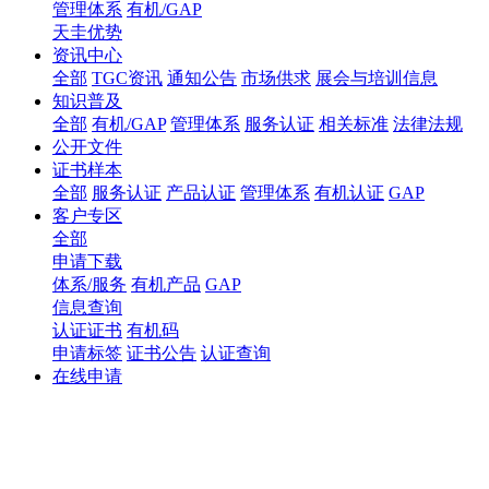
管理体系
有机/GAP
天圭优势
资讯中心
全部
TGC资讯
通知公告
市场供求
展会与培训信息
知识普及
全部
有机/GAP
管理体系
服务认证
相关标准
法律法规
公开文件
证书样本
全部
服务认证
产品认证
管理体系
有机认证
GAP
客户专区
全部
申请下载
体系/服务
有机产品
GAP
信息查询
认证证书
有机码
申请标签
证书公告
认证查询
在线申请