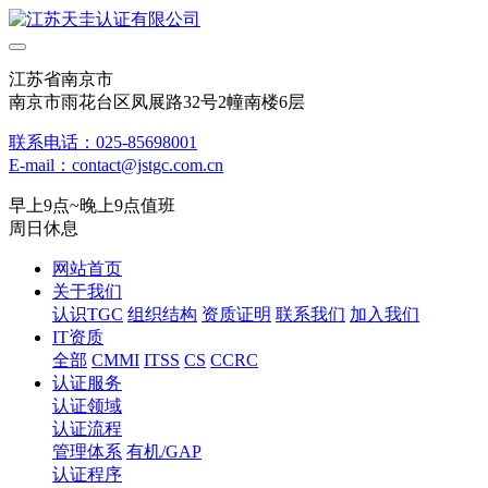
江苏省南京市
南京市雨花台区凤展路32号2幢南楼6层
联系电话：025-85698001
E-mail：contact@jstgc.com.cn
早上9点~晚上9点值班
周日休息
网站首页
关于我们
认识TGC
组织结构
资质证明
联系我们
加入我们
IT资质
全部
CMMI
ITSS
CS
CCRC
认证服务
认证领域
认证流程
管理体系
有机/GAP
认证程序