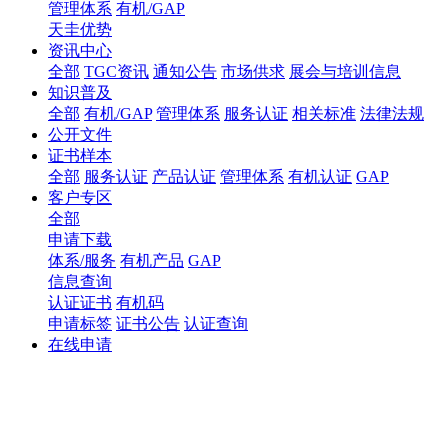
管理体系
有机/GAP
天圭优势
资讯中心
全部
TGC资讯
通知公告
市场供求
展会与培训信息
知识普及
全部
有机/GAP
管理体系
服务认证
相关标准
法律法规
公开文件
证书样本
全部
服务认证
产品认证
管理体系
有机认证
GAP
客户专区
全部
申请下载
体系/服务
有机产品
GAP
信息查询
认证证书
有机码
申请标签
证书公告
认证查询
在线申请