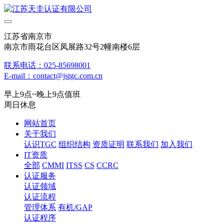
江苏省南京市
南京市雨花台区凤展路32号2幢南楼6层
联系电话：025-85698001
E-mail：contact@jstgc.com.cn
早上9点~晚上9点值班
周日休息
网站首页
关于我们
认识TGC
组织结构
资质证明
联系我们
加入我们
IT资质
全部
CMMI
ITSS
CS
CCRC
认证服务
认证领域
认证流程
管理体系
有机/GAP
认证程序