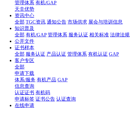
管理体系
有机/GAP
天圭优势
资讯中心
全部
TGC资讯
通知公告
市场供求
展会与培训信息
知识普及
全部
有机/GAP
管理体系
服务认证
相关标准
法律法规
公开文件
证书样本
全部
服务认证
产品认证
管理体系
有机认证
GAP
客户专区
全部
申请下载
体系/服务
有机产品
GAP
信息查询
认证证书
有机码
申请标签
证书公告
认证查询
在线申请