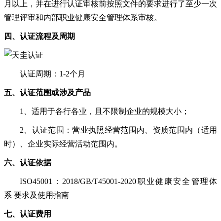
月以上，并在进行认证审核前按照文件的要求进行了至少一次
管理评审和内部
职业健康安全管理
体系审核。
四
、
认证
流程
及周期
认证周期：1-2个月
五
、认证范围或涉及产品
1、
适用于各行各业，且不限制企业的规模大小
；
2、
认证范围：营业执照经营范围内、资质范围内（适用
时）、企业实际经营活动范围内。
六
、认证依据
ISO45001：2018/
GB/T
45001-2020
职业健康安全管理体
系
要求及使用指南
七
、认证费用