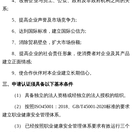
4、改善企业与员工、公众、政府及非政府机构之间的关
系;
5、提高企业声誉及市场竞争力;
6、达到国际标准，建立国际公信力;
7、消除贸易壁垒，扩大市场份额;
8、提高企业的社会责任形象，使消费者对企业及其产品
建立正面情感;
9、使合作伙伴对本企业建立长期信心。
三
、
申请认证须具备以下基本条件
（
1） 具备独立的法人资格或经独立的法人授权的组织。
（
2） 按照ISO45001：2018
、
GB/T
45001-2020标准的要求
建立
职业健康安全
管理体系。
（
3） 已经按照
职业健康安全管理体系要求有效
运行三个