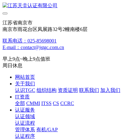
江苏省南京市
南京市雨花台区凤展路32号2幢南楼6层
联系电话：025-85698001
E-mail：contact@jstgc.com.cn
早上9点~晚上9点值班
周日休息
网站首页
关于我们
认识TGC
组织结构
资质证明
联系我们
加入我们
IT资质
全部
CMMI
ITSS
CS
CCRC
认证服务
认证领域
认证流程
管理体系
有机/GAP
认证程序