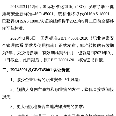
2018年3月12日，国际标准化组织（ISO）发布了职业健
康与安全新标准--ISO 45001。该标准将取代OHSAS 18001，
已获得OHSAS 18001认证的组织将
于
2021年9月11日前全部
移
转至新标准。
2020年3月6日，国家标准GB/T 45001-2020《职业健康安
全管理体系 要求及使用指南》正式发布，标准转换的有效期
为3年，
受疫情影响，有效期延期
6个月，
也就是到
2021年9月
11日截止，此日期后，原GB/T 28001-2011标准证书作废。
二、
ISO45001
及
GB/
T
45001 认证
价值
1、减少企业经营的职业安全卫生风险;
2、预防人身伤亡事故和职业病的发生，降低直接或间接
损失;
3、更大程度地符合当地法律法规的要求;