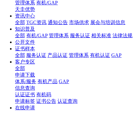
管理体系
有机/GAP
天圭优势
资讯中心
全部
TGC资讯
通知公告
市场供求
展会与培训信息
知识普及
全部
有机/GAP
管理体系
服务认证
相关标准
法律法规
公开文件
证书样本
全部
服务认证
产品认证
管理体系
有机认证
GAP
客户专区
全部
申请下载
体系/服务
有机产品
GAP
信息查询
认证证书
有机码
申请标签
证书公告
认证查询
在线申请