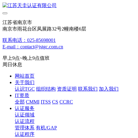
江苏省南京市
南京市雨花台区凤展路32号2幢南楼6层
联系电话：025-85698001
E-mail：contact@jstgc.com.cn
早上9点~晚上9点值班
周日休息
网站首页
关于我们
认识TGC
组织结构
资质证明
联系我们
加入我们
IT资质
全部
CMMI
ITSS
CS
CCRC
认证服务
认证领域
认证流程
管理体系
有机/GAP
认证程序