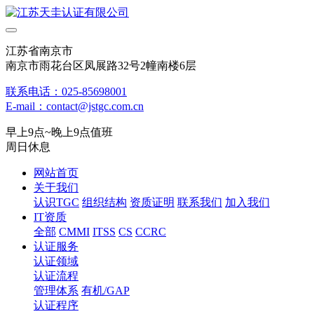
江苏省南京市
南京市雨花台区凤展路32号2幢南楼6层
联系电话：025-85698001
E-mail：contact@jstgc.com.cn
早上9点~晚上9点值班
周日休息
网站首页
关于我们
认识TGC
组织结构
资质证明
联系我们
加入我们
IT资质
全部
CMMI
ITSS
CS
CCRC
认证服务
认证领域
认证流程
管理体系
有机/GAP
认证程序