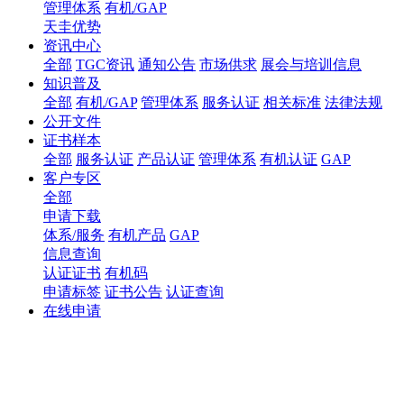
管理体系
有机/GAP
天圭优势
资讯中心
全部
TGC资讯
通知公告
市场供求
展会与培训信息
知识普及
全部
有机/GAP
管理体系
服务认证
相关标准
法律法规
公开文件
证书样本
全部
服务认证
产品认证
管理体系
有机认证
GAP
客户专区
全部
申请下载
体系/服务
有机产品
GAP
信息查询
认证证书
有机码
申请标签
证书公告
认证查询
在线申请