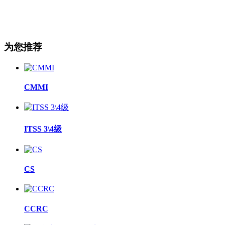
为您推荐
CMMI
ITSS 3\4级
CS
CCRC