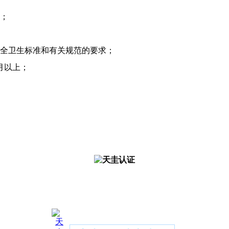
格；
安全卫生标准和有关规范的要求；
月以上；