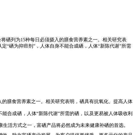
会将硒列为15种每日必须摄入的膳食营养素之一。相关研究表
认定“硒为抑癌剂”，人体自身不能合成硒，人体“新陈代谢”所需
须摄入的膳食营养素之一。相关研究表明，硒具有抗氧化、提高人体
身不能合成硒，人体“新陈代谢”所需的硒，以及更易被人体吸收利
康生活方式之一，富硒产品将必然成为未来健康补硒的首选。