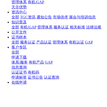
管理体系
有机/GAP
天圭优势
资讯中心
全部
TGC资讯
通知公告
市场供求
展会与培训信息
知识普及
全部
有机/GAP
管理体系
服务认证
相关标准
法律法规
公开文件
证书样本
全部
服务认证
产品认证
管理体系
有机认证
GAP
客户专区
全部
申请下载
体系/服务
有机产品
GAP
信息查询
认证证书
有机码
申请标签
证书公告
认证查询
在线申请