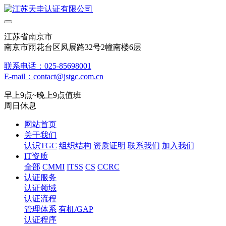
江苏省南京市
南京市雨花台区凤展路32号2幢南楼6层
联系电话：025-85698001
E-mail：contact@jstgc.com.cn
早上9点~晚上9点值班
周日休息
网站首页
关于我们
认识TGC
组织结构
资质证明
联系我们
加入我们
IT资质
全部
CMMI
ITSS
CS
CCRC
认证服务
认证领域
认证流程
管理体系
有机/GAP
认证程序