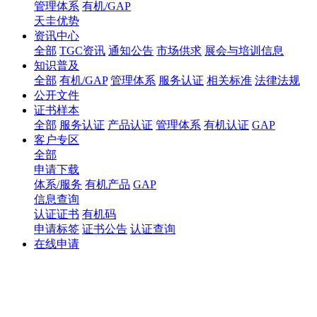
管理体系
有机/GAP
天圭优势
资讯中心
全部
TGC资讯
通知公告
市场供求
展会与培训信息
知识普及
全部
有机/GAP
管理体系
服务认证
相关标准
法律法规
公开文件
证书样本
全部
服务认证
产品认证
管理体系
有机认证
GAP
客户专区
全部
申请下载
体系/服务
有机产品
GAP
信息查询
认证证书
有机码
申请标签
证书公告
认证查询
在线申请