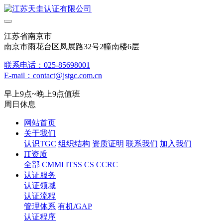
江苏省南京市
南京市雨花台区凤展路32号2幢南楼6层
联系电话：025-85698001
E-mail：contact@jstgc.com.cn
早上9点~晚上9点值班
周日休息
网站首页
关于我们
认识TGC
组织结构
资质证明
联系我们
加入我们
IT资质
全部
CMMI
ITSS
CS
CCRC
认证服务
认证领域
认证流程
管理体系
有机/GAP
认证程序