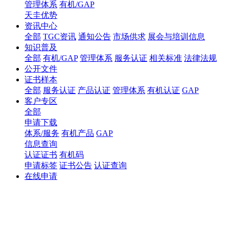
管理体系
有机/GAP
天圭优势
资讯中心
全部
TGC资讯
通知公告
市场供求
展会与培训信息
知识普及
全部
有机/GAP
管理体系
服务认证
相关标准
法律法规
公开文件
证书样本
全部
服务认证
产品认证
管理体系
有机认证
GAP
客户专区
全部
申请下载
体系/服务
有机产品
GAP
信息查询
认证证书
有机码
申请标签
证书公告
认证查询
在线申请