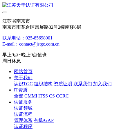
江苏省南京市
南京市雨花台区凤展路32号2幢南楼6层
联系电话：025-85698001
E-mail：contact@jstgc.com.cn
早上9点~晚上9点值班
周日休息
网站首页
关于我们
认识TGC
组织结构
资质证明
联系我们
加入我们
IT资质
全部
CMMI
ITSS
CS
CCRC
认证服务
认证领域
认证流程
管理体系
有机/GAP
认证程序