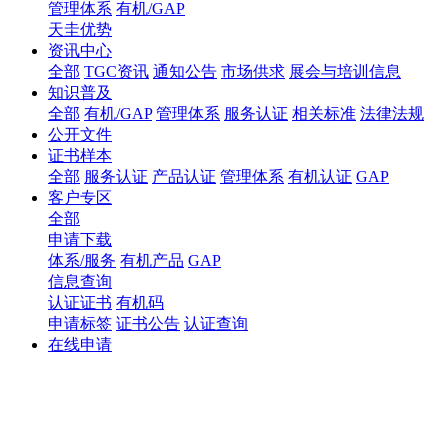
管理体系
有机/GAP
天圭优势
资讯中心
全部
TGC资讯
通知公告
市场供求
展会与培训信息
知识普及
全部
有机/GAP
管理体系
服务认证
相关标准
法律法规
公开文件
证书样本
全部
服务认证
产品认证
管理体系
有机认证
GAP
客户专区
全部
申请下载
体系/服务
有机产品
GAP
信息查询
认证证书
有机码
申请标签
证书公告
认证查询
在线申请