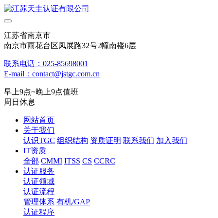
江苏省南京市
南京市雨花台区凤展路32号2幢南楼6层
联系电话：025-85698001
E-mail：contact@jstgc.com.cn
早上9点~晚上9点值班
周日休息
网站首页
关于我们
认识TGC
组织结构
资质证明
联系我们
加入我们
IT资质
全部
CMMI
ITSS
CS
CCRC
认证服务
认证领域
认证流程
管理体系
有机/GAP
认证程序