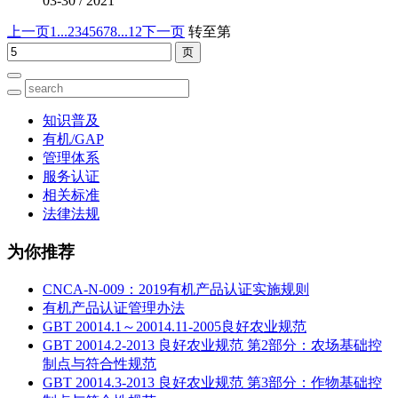
03-30
/
2021
上一页
1...
2
3
4
5
6
7
8
...12
下一页
转至第
知识普及
有机/GAP
管理体系
服务认证
相关标准
法律法规
为你推荐
CNCA-N-009：2019有机产品认证实施规则
有机产品认证管理办法
GBT 20014.1～20014.11-2005良好农业规范
GBT 20014.2-2013 良好农业规范 第2部分：农场基础控
制点与符合性规范
GBT 20014.3-2013 良好农业规范 第3部分：作物基础控