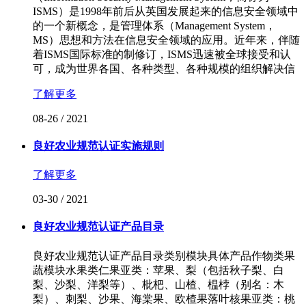
ISMS）是1998年前后从英国发展起来的信息安全领域中
的一个新概念，是管理体系（Management System，
MS）思想和方法在信息安全领域的应用。近年来，伴随
着ISMS国际标准的制修订，ISMS迅速被全球接受和认
可，成为世界各国、各种类型、各种规模的组织解决信
了解更多
08-26
/
2021
良好农业规范认证实施规则
了解更多
03-30
/
2021
良好农业规范认证产品目录
良好农业规范认证产品目录类别模块具体产品作物类果
蔬模块水果类仁果亚类：苹果、梨（包括秋子梨、白
梨、沙梨、洋梨等）、枇杷、山楂、榅桲（别名：木
梨）、刺梨、沙果、海棠果、欧楂果落叶核果亚类：桃