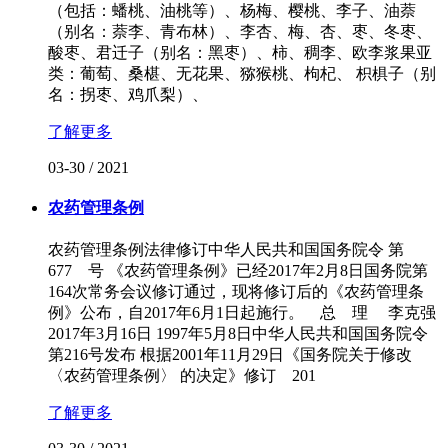
（包括：蟠桃、油桃等）、杨梅、樱桃、李子、油萘
（别名：萘李、青布林）、李杏、梅、杏、枣、冬枣、
酸枣、君迁子（别名：黑枣）、柿、稠李、欧李浆果亚
类：葡萄、桑椹、无花果、猕猴桃、枸杞、 枳椇子（别
名：拐枣、鸡爪梨）、
了解更多
03-30
/
2021
农药管理条例
农药管理条例法律修订中华人民共和国国务院令 第
677 号 《农药管理条例》已经2017年2月8日国务院第
164次常务会议修订通过，现将修订后的《农药管理条
例》公布，自2017年6月1日起施行。 总 理 李克强
2017年3月16日 1997年5月8日中华人民共和国国务院令
第216号发布 根据2001年11月29日《国务院关于修改
〈农药管理条例〉 的决定》修订 201
了解更多