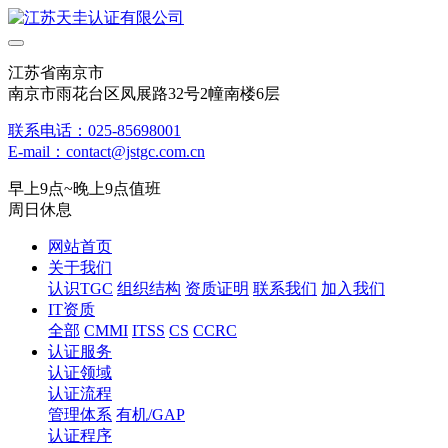
江苏省南京市
南京市雨花台区凤展路32号2幢南楼6层
联系电话：025-85698001
E-mail：contact@jstgc.com.cn
早上9点~晚上9点值班
周日休息
网站首页
关于我们
认识TGC
组织结构
资质证明
联系我们
加入我们
IT资质
全部
CMMI
ITSS
CS
CCRC
认证服务
认证领域
认证流程
管理体系
有机/GAP
认证程序