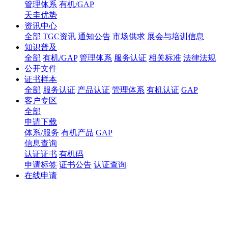
管理体系
有机/GAP
天圭优势
资讯中心
全部
TGC资讯
通知公告
市场供求
展会与培训信息
知识普及
全部
有机/GAP
管理体系
服务认证
相关标准
法律法规
公开文件
证书样本
全部
服务认证
产品认证
管理体系
有机认证
GAP
客户专区
全部
申请下载
体系/服务
有机产品
GAP
信息查询
认证证书
有机码
申请标签
证书公告
认证查询
在线申请